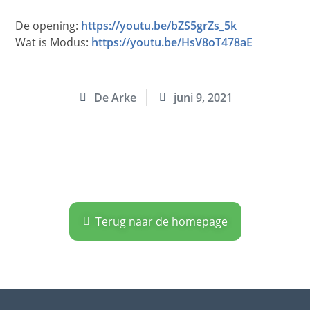
De opening:
https://youtu.be/bZS5grZs_5k
Wat is Modus:
https://youtu.be/HsV8oT478aE
De Arke
juni 9, 2021
Terug naar de homepage