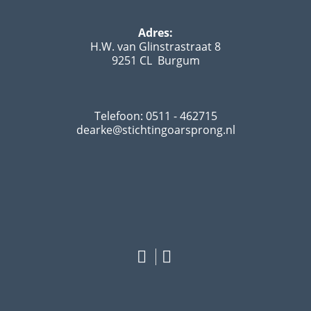
Adres:
H.W. van Glinstrastraat 8
9251 CL Burgum
Telefoon: 0511 - 462715
dearke@stichtingoarsprong.nl