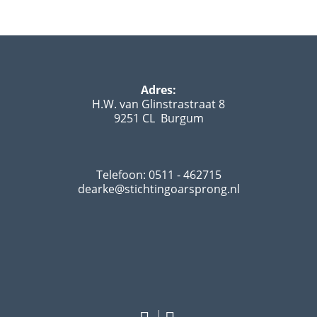
Adres:
H.W. van Glinstrastraat 8
9251 CL Burgum
Telefoon: 0511 - 462715
dearke@stichtingoarsprong.nl