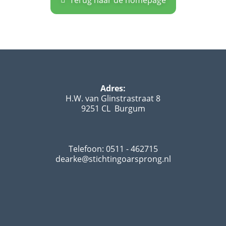
Adres:
H.W. van Glinstrastraat 8
9251 CL Burgum
Telefoon: 0511 - 462715
dearke@stichtingoarsprong.nl