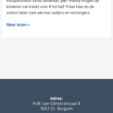
inloopochtend sinds anderhalf jaar! Hierbij mogen de
kinderen van kwart over 8 tot half 9 hun klas en de
school laten zien aan hun ouders en verzorgers.
Meer lezen »
Adres:
H.W. van Glinstrastraat 8
9251 CL Burgum